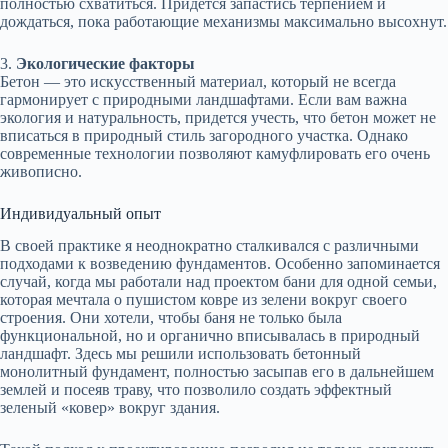
полностью схватиться. Придется запастись терпением и
дождаться, пока работающие механизмы максимально высохнут.
3.
Экологические факторы
Бетон — это искусственный материал, который не всегда
гармонирует с природными ландшафтами. Если вам важна
экология и натуральность, придется учесть, что бетон может не
вписаться в природный стиль загородного участка. Однако
современные технологии позволяют камуфлировать его очень
живописно.
Индивидуальный опыт
В своей практике я неоднократно сталкивался с различными
подходами к возведению фундаментов. Особенно запоминается
случай, когда мы работали над проектом бани для одной семьи,
которая мечтала о пушистом ковре из зелени вокруг своего
строения. Они хотели, чтобы баня не только была
функциональной, но и органично вписывалась в природный
ландшафт. Здесь мы решили использовать бетонный
монолитный фундамент, полностью засыпав его в дальнейшем
землей и посеяв траву, что позволило создать эффектный
зеленый «ковер» вокруг здания.