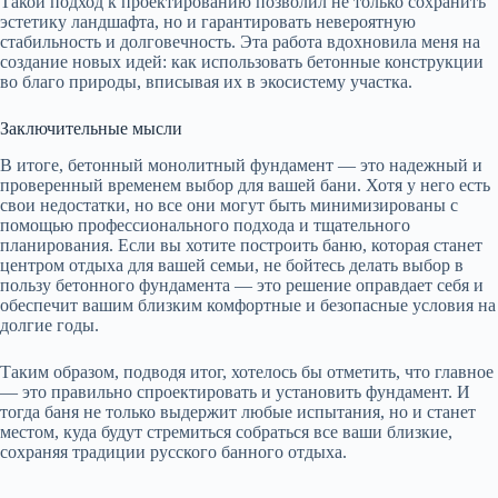
Такой подход к проектированию позволил не только сохранить
эстетику ландшафта, но и гарантировать невероятную
стабильность и долговечность. Эта работа вдохновила меня на
создание новых идей: как использовать бетонные конструкции
во благо природы, вписывая их в экосистему участка.
Заключительные мысли
В итоге, бетонный монолитный фундамент — это надежный и
проверенный временем выбор для вашей бани. Хотя у него есть
свои недостатки, но все они могут быть минимизированы с
помощью профессионального подхода и тщательного
планирования. Если вы хотите построить баню, которая станет
центром отдыха для вашей семьи, не бойтесь делать выбор в
пользу бетонного фундамента — это решение оправдает себя и
обеспечит вашим близким комфортные и безопасные условия на
долгие годы.
Таким образом, подводя итог, хотелось бы отметить, что главное
— это правильно спроектировать и установить фундамент. И
тогда баня не только выдержит любые испытания, но и станет
местом, куда будут стремиться собраться все ваши близкие,
сохраняя традиции русского банного отдыха.