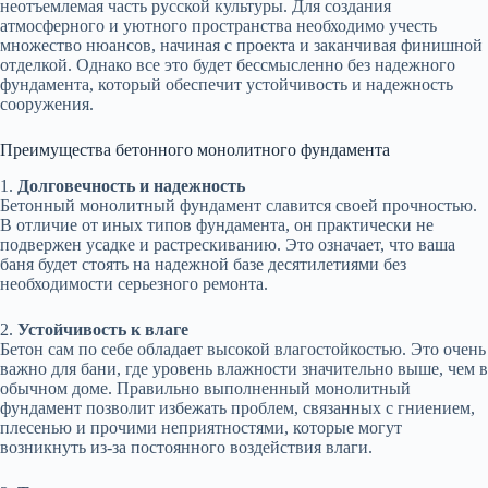
неотъемлемая часть русской культуры. Для создания
атмосферного и уютного пространства необходимо учесть
множество нюансов, начиная с проекта и заканчивая финишной
отделкой. Однако все это будет бессмысленно без надежного
фундамента, который обеспечит устойчивость и надежность
сооружения.
Преимущества бетонного монолитного фундамента
1.
Долговечность и надежность
Бетонный монолитный фундамент славится своей прочностью.
В отличие от иных типов фундамента, он практически не
подвержен усадке и растрескиванию. Это означает, что ваша
баня будет стоять на надежной базе десятилетиями без
необходимости серьезного ремонта.
2.
Устойчивость к влаге
Бетон сам по себе обладает высокой влагостойкостью. Это очень
важно для бани, где уровень влажности значительно выше, чем в
обычном доме. Правильно выполненный монолитный
фундамент позволит избежать проблем, связанных с гниением,
плесенью и прочими неприятностями, которые могут
возникнуть из-за постоянного воздействия влаги.