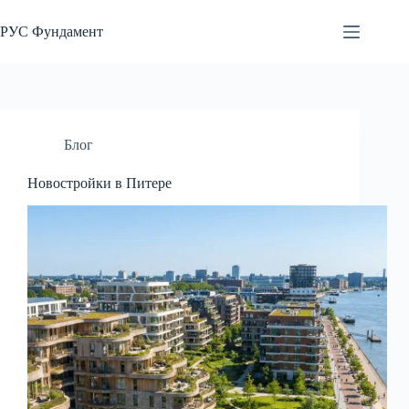
Перейти
к
РУС Фундамент
сути
Блог
Новостройки в Питере