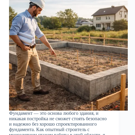
Фундамент — это основа любого здания, и
никакая постройка не сможет стоять безопасно
и надежно без хорошо спроектированного
фундамента. Как опытный строитель с
многолетним стажем работы в этой области, я