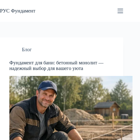
Перейти
к
РУС Фундамент
сути
Блог
Фундамент для бани: бетонный монолит —
надежный выбор для вашего уюта