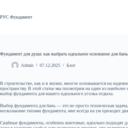
Перейти
к
сути
РУС Фундамент
Фундамент для душа: как выбрать идеальное основание для бань
Admin
07.12.2025
Блог
В строительстве, как и в жизни, многое основывается на надеж
пространству. В этой статье мы посмотрим на один из наиболее
выбор фундамента для вашего идеального уголка отдыха.
Выбор фундамента для бань — это не просто техническая задача
несколькими типами фундамента, мне всегда на ум приходит два
Свайные фундаменты, особенно винтовые, идеально подходят д
даже в условиях слабых или подвижных грунтов, что значительн