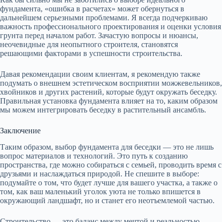
фундамента, «ошибка в расчетах» может обернуться в
дальнейшем серьезными проблемами. Я всегда подчеркиваю
важность профессионального проектирования и оценки условия
грунта перед началом работ. Зачастую вопросы и нюансы,
неочевидные для неопытного строителя, становятся
решающими факторами в успешности строительства.
Давая рекомендации своим клиентам, я рекомендую также
подумать о внешнем эстетическом восприятии можжевельников,
хвойников и других растений, которые будут окружать беседку.
Правильная установка фундамента влияет на то, каким образом
мы можем интегрировать беседку в растительный ансамбль.
Заключение
Таким образом, выбор фундамента для беседки — это не лишь
вопрос материалов и технологий. Это путь к созданию
пространства, где можно собираться с семьей, проводить время с
друзьями и наслаждаться природой. Не спешите в выборе:
подумайте о том, что будет лучше для вашего участка, а также о
том, как ваш маленький уголок уюта не только впишется в
окружающий ландшафт, но и станет его неотъемлемой частью.
Строительство — это баланс между мечтой и реальностью,