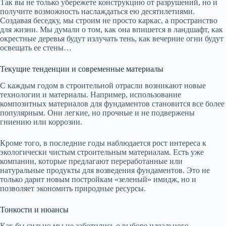
Так вы не только убережете конструкцию от разрушений, но и
получите возможность наслаждаться ею десятилетиями.
Создавая беседку, мы строим не просто каркас, а пространство
для жизни. Мы думали о том, как она впишется в ландшафт, как
окрестные деревья будут излучать тень, как вечерние огни будут
освещать ее стены…
Текущие тенденции и современные материалы
С каждым годом в строительной отрасли возникают новые
технологии и материалы. Например, использование
композитных материалов для фундаментов становится все более
популярным. Они легкие, но прочные и не подвержены
гниению или коррозии.
Кроме того, в последние годы наблюдается рост интереса к
экологически чистым строительным материалам. Есть уже
компании, которые предлагают переработанные или
натуральные продукты для возведения фундаментов. Это не
только дарит новым постройкам «зеленый» имидж, но и
позволяет экономить природные ресурсы.
Тонкости и нюансы
Как бы сильно мы не заботились о выборе идеального