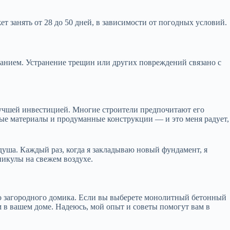
т занять от 28 до 50 дней, в зависимости от погодных условий.
танием. Устранение трещин или других повреждений связано с
лучшей инвестицией. Многие строители предпочитают его
ные материалы и продуманные конструкции — и это меня радует,
 душа. Каждый раз, когда я закладываю новый фундамент, я
никулы на свежем воздухе.
его загородного домика. Если вы выберете монолитный бетонный
 в вашем доме. Надеюсь, мой опыт и советы помогут вам в