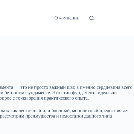
О компании
дамента — это не просто важный шаг, а именно сердцевина всего
ном бетонном фундаменте. Этот тип фундамента идеально
вопрос с точки зрения практического опыта.
 таких как ленточный или блочный, монолитный предоставляет
 рассмотрим преимущества и недостатки данного типа