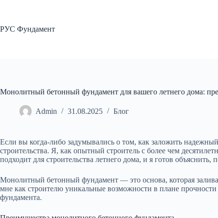
Перейти
к
сути
РУС Фундамент
Монолитный бетонный фундамент для вашего летнего дома: пр
Admin
31.08.2025
Блог
Если вы когда-либо задумывались о том, как заложить надежный
строительства. Я, как опытный строитель с более чем десятил
подходит для строительства летнего дома, и я готов объяснить,
Монолитный бетонный фундамент — это основа, которая заливае
мне как строителю уникальные возможности в плане прочности 
фундамента.
Преимущества монолитного бетонного фундамента