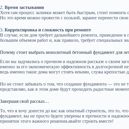
2.
Время застывания
Хотя сам процесс заливки может быть быстрым, стоит помнить о
Но это время можно провести с пользой, заранее перенести свои
3.
Корректировка и сложность при ремонте
В случае, если дом требует дальнейшего ремонта, приведение 
большим объемом работ и, как правило, требует специальных зн
Почему стоит выбрать монолитный бетонный фундамент для ле
Если вы задумались о прочном и надежном рассказе о своем з
именно за его экономическую эффективность в долгосрочной пе
ведь именно такие дома могут стоять веками, служа крепостью
Но не стоит забывать о том, что создание фундамента — это не 
представляю, как в этом доме будут проходить радостные момен
Завершая свой рассказ…
То, что я хочу донести до вас как опытный строитель, это то,
фундамент, вы не просто будете уверены в прочности и надежно
принятии этого важного решения.авайте строить вместе!