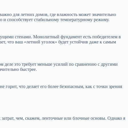
ажно для летних домов, где влажность может значительно
о и способствует стабильному температурному режиму.
несущими стенами. Монолитный фундамент есть победителем в
ет, что ваш «летний уголок» будет устойчив даже к самым
мом деле это требует меньше усилий по сравнению с другими
ачительно быстрее.
е горит, что делает его более безопасным, как с точки зрения
затрат, чем, скажем, ленточные или блочные основы. Однако я