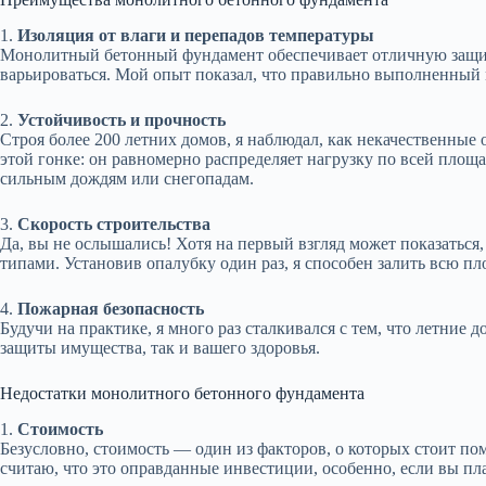
1.
Изоляция от влаги и перепадов температуры
Монолитный бетонный фундамент обеспечивает отличную защиту 
варьироваться. Мой опыт показал, что правильно выполненный 
2.
Устойчивость и прочность
Строя более 200 летних домов, я наблюдал, как некачественны
этой гонке: он равномерно распределяет нагрузку по всей площ
сильным дождям или снегопадам.
3.
Скорость строительства
Да, вы не ослышались! Хотя на первый взгляд может показаться
типами. Установив опалубку один раз, я способен залить всю пло
4.
Пожарная безопасность
Будучи на практике, я много раз сталкивался с тем, что летние
защиты имущества, так и вашего здоровья.
Недостатки монолитного бетонного фундамента
1.
Стоимость
Безусловно, стоимость — один из факторов, о которых стоит п
считаю, что это оправданные инвестиции, особенно, если вы пла