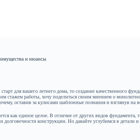
еимущества и нюансы
 старт для вашего летнего дома, то создание качественного фун
етним стажем работы, хочу поделиться своим мнением о монолит
 почему, оставив за кулисами шаблонные познания и взглянув на 
тся как единое целое. В отличие от других видов фундамента,
и долговечности конструкции. Но давайте углубимся в детали и